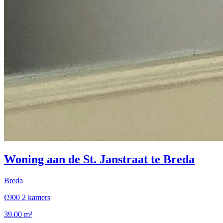
Woning aan de St. Janstraat te Breda
Breda
€900
2 kamers
39.00 m²