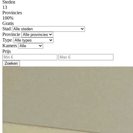
Steden
13
Provincies
100%
Gratis
Stad
Provincie
Type
Kamers
Prijs
Zoeken