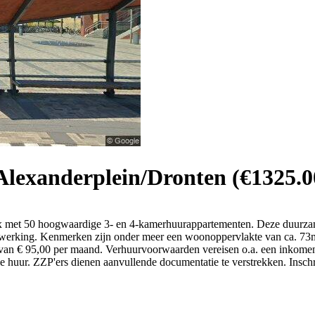
lexanderplein/Dronten (€1325.0
lex met 50 hoogwaardige 3- en 4-kamerhuurappartementen. Deze duurza
werking. Kenmerken zijn onder meer een woonoppervlakte van ca. 73m
n van € 95,00 per maand. Verhuurvoorwaarden vereisen o.a. een inkom
huur. ZZP'ers dienen aanvullende documentatie te verstrekken. Inschrij