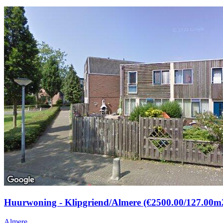
Huurwoning - Klipgriend/Almere (€2500.00/127.00m
Almere