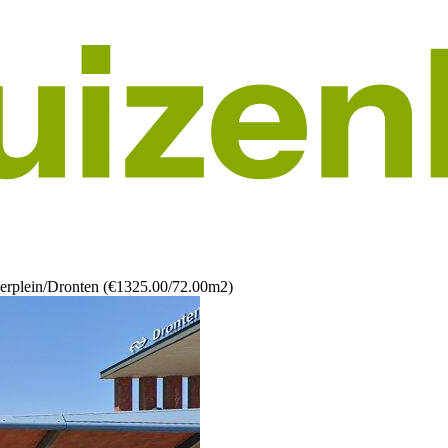
erplein/Dronten (€1325.00/72.00m2)