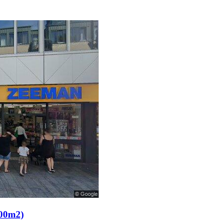
.00m2)