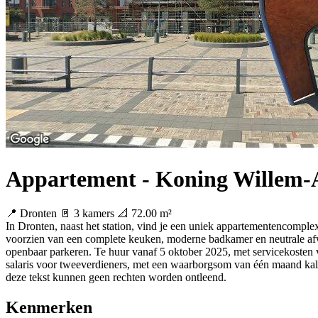
Appartement - Koning Willem-A
📍 Dronten
🚪 3 kamers
📐 72.00 m²
In Dronten, naast het station, vind je een uniek appartementencomp
voorzien van een complete keuken, moderne badkamer en neutrale af
openbaar parkeren. Te huur vanaf 5 oktober 2025, met servicekoste
salaris voor tweeverdieners, met een waarborgsom van één maand kale 
deze tekst kunnen geen rechten worden ontleend.
Kenmerken