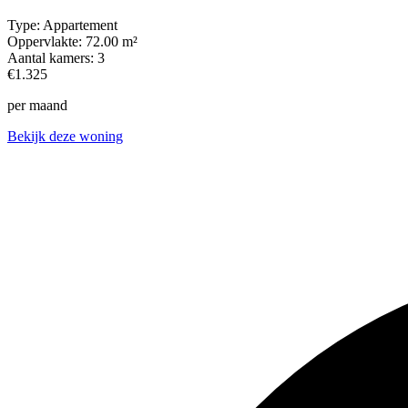
Type:
Appartement
Oppervlakte:
72.00 m²
Aantal kamers:
3
€1.325
per maand
Bekijk deze woning