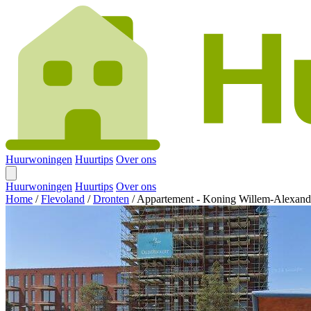
Huurwoningen
Huurtips
Over ons
Huurwoningen
Huurtips
Over ons
Home
/
Flevoland
/
Dronten
/
Appartement - Koning Willem-Alexand