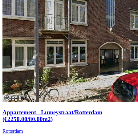
Appartement - Lumeystraat/Rotterdam
(€2250.00/80.00m2)
Rotterdam