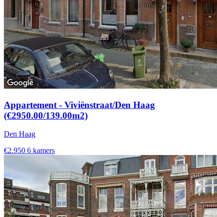
Appartement - Viviënstraat/Den Haag
(€2950.00/139.00m2)
Den Haag
€2.950
6 kamers