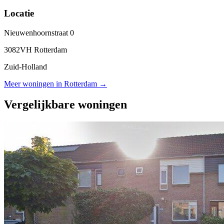
Locatie
Nieuwenhoornstraat 0
3082VH Rotterdam
Zuid-Holland
Meer woningen in Rotterdam →
Vergelijkbare woningen