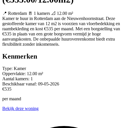
📍 Rotterdam
🚪 1 kamers
📐 12.00 m²
Kamer te huur in Rotterdam aan de Nieuwenhoornstraat. Deze
gestoffeerde kamer van 12 m2 is voorzien van vloerbedekking en
raambekleding en kost €535 per maand. Met een borgstelling van
€535 in plaats van een grote borgvorm vermijd je hoge
aanvangskosten. De onbepaalde huurovereenkomst biedt extra
flexibiliteit zonder inkomenseis.
Kenmerken
Type:
Kamer
Oppervlakte:
12.00 m²
Aantal kamers:
1
Beschikbaar vanaf:
09-05-2026
€535
per maand
Bekijk deze woning