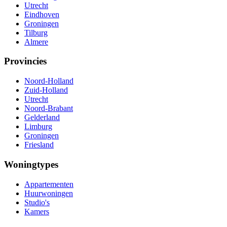
Utrecht
Eindhoven
Groningen
Tilburg
Almere
Provincies
Noord-Holland
Zuid-Holland
Utrecht
Noord-Brabant
Gelderland
Limburg
Groningen
Friesland
Woningtypes
Appartementen
Huurwoningen
Studio's
Kamers