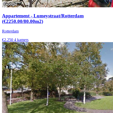
Appartement - Lumeystraat/Rotterdam
(€2250.00/80.00m2)
Rotterdam
€2.250
4 kamers