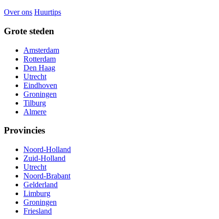
Over ons
Huurtips
Grote steden
Amsterdam
Rotterdam
Den Haag
Utrecht
Eindhoven
Groningen
Tilburg
Almere
Provincies
Noord-Holland
Zuid-Holland
Utrecht
Noord-Brabant
Gelderland
Limburg
Groningen
Friesland