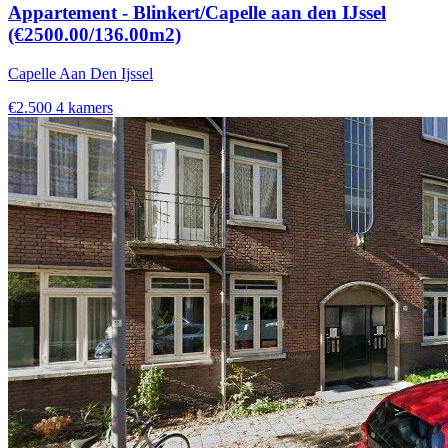
Appartement - Blinkert/Capelle aan den IJssel
(€2500.00/136.00m2)
Capelle Aan Den Ijssel
€2.500
4 kamers