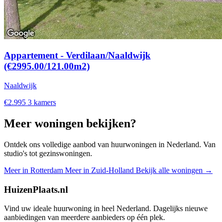
Appartement - Verdilaan/Naaldwijk
(€2995.00/121.00m2)
Naaldwijk
€2.995
3 kamers
Meer woningen bekijken?
Ontdek ons volledige aanbod van huurwoningen in Nederland. Van
studio's tot gezinswoningen.
Meer in Rotterdam
Meer in Zuid-Holland
Bekijk alle woningen →
HuizenPlaats.nl
Vind uw ideale huurwoning in heel Nederland. Dagelijks nieuwe
aanbiedingen van meerdere aanbieders op één plek.