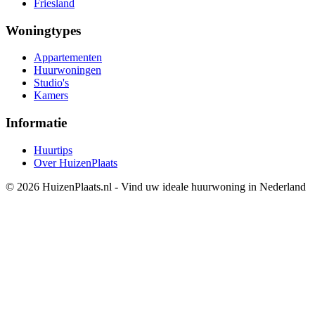
Friesland
Woningtypes
Appartementen
Huurwoningen
Studio's
Kamers
Informatie
Huurtips
Over HuizenPlaats
© 2026 HuizenPlaats.nl - Vind uw ideale huurwoning in Nederland