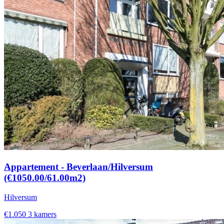
Appartement - Beverlaan/Hilversum
(€1050.00/61.00m2)
Hilversum
€1.050
3 kamers