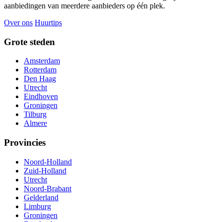
aanbiedingen van meerdere aanbieders op één plek.
Over ons
Huurtips
Grote steden
Amsterdam
Rotterdam
Den Haag
Utrecht
Eindhoven
Groningen
Tilburg
Almere
Provincies
Noord-Holland
Zuid-Holland
Utrecht
Noord-Brabant
Gelderland
Limburg
Groningen