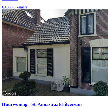
€3.350
6 kamers
Huurwoning - St. Annastraat/Hilversum