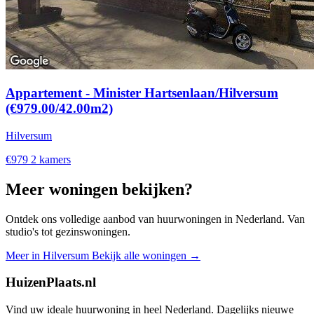
Appartement - Minister Hartsenlaan/Hilversum
(€979.00/42.00m2)
Hilversum
€979
2 kamers
Meer woningen bekijken?
Ontdek ons volledige aanbod van huurwoningen in Nederland. Van
studio's tot gezinswoningen.
Meer in Hilversum
Bekijk alle woningen →
HuizenPlaats.nl
Vind uw ideale huurwoning in heel Nederland. Dagelijks nieuwe