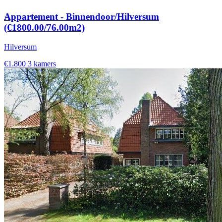
Appartement - Binnendoor/Hilversum
(€1800.00/76.00m2)
Hilversum
€1.800
3 kamers