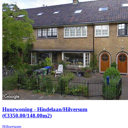
Huurwoning - Hindelaan/Hilversum
(€3350.00/148.00m2)
Hilversum