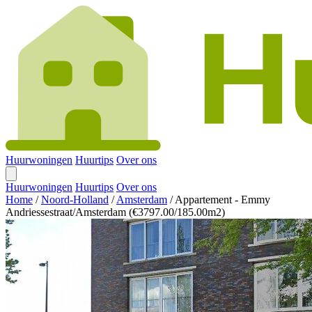
Huurwoningen
Huurtips
Over ons
Huurwoningen
Huurtips
Over ons
Home
/
Noord-Holland
/
Amsterdam
/
Appartement - Emmy
Andriessestraat/Amsterdam (€3797.00/185.00m2)