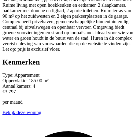
Ruime living met open hoekkeuken en eetkamer. 2 slaapkamers,
badkamer met douche en ligbad, 2 aparte toiletten. Ruim terras van
90 m² op het zuidwesten en 2 eigen parkeerplaatsen in de garage.
Complex heeft privéhaven, gemeenschappelijke binnentuin en ligt
centraal bij uitvalswegen en openbaar vervoer. Omgeving biedt
groene voorzieningen en strand op loopafstand. Ideaal voor wie van
water en groen houdt in de buurt van de stad. Huren in dit complex
vereist naleving van voorwaarden die op de website te vinden zijn.
Let op: prijs is exclusief vloer.
Kenmerken
Type:
Appartement
Oppervlakte:
185.00 m²
Aantal kamers:
4
€3.797
per maand
Bekijk deze woning