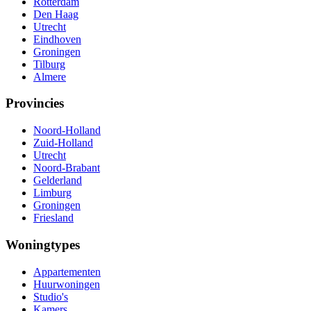
Rotterdam
Den Haag
Utrecht
Eindhoven
Groningen
Tilburg
Almere
Provincies
Noord-Holland
Zuid-Holland
Utrecht
Noord-Brabant
Gelderland
Limburg
Groningen
Friesland
Woningtypes
Appartementen
Huurwoningen
Studio's
Kamers