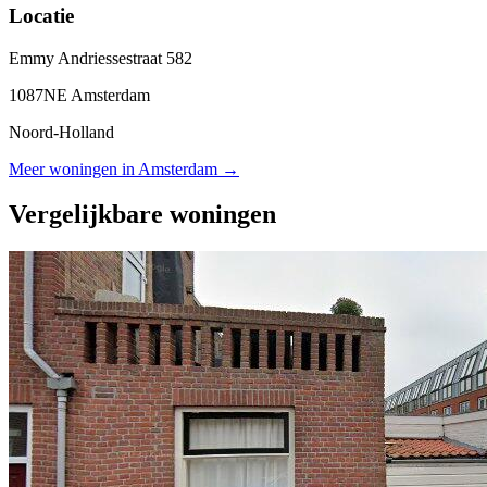
Locatie
Emmy Andriessestraat 582
1087NE Amsterdam
Noord-Holland
Meer woningen in Amsterdam →
Vergelijkbare woningen