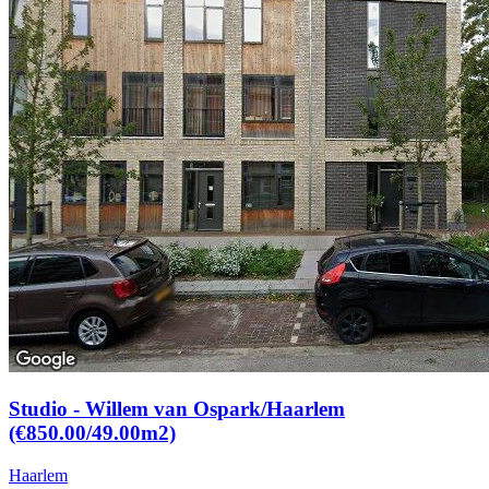
Studio - Willem van Ospark/Haarlem
(€850.00/49.00m2)
Haarlem