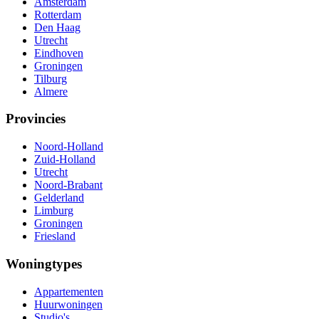
Amsterdam
Rotterdam
Den Haag
Utrecht
Eindhoven
Groningen
Tilburg
Almere
Provincies
Noord-Holland
Zuid-Holland
Utrecht
Noord-Brabant
Gelderland
Limburg
Groningen
Friesland
Woningtypes
Appartementen
Huurwoningen
Studio's