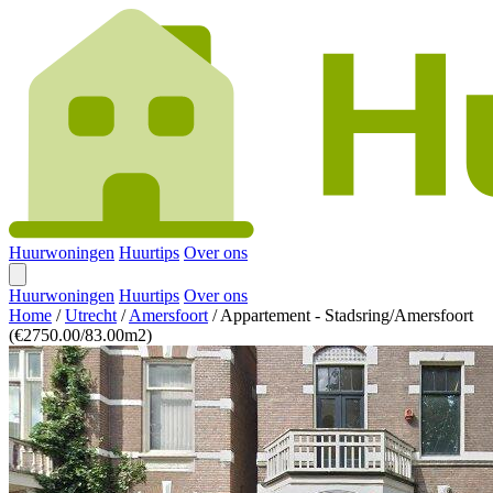
Huurwoningen
Huurtips
Over ons
Huurwoningen
Huurtips
Over ons
Home
/
Utrecht
/
Amersfoort
/
Appartement - Stadsring/Amersfoort
(€2750.00/83.00m2)