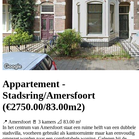
Appartement -
Stadsring/Amersfoort
(€2750.00/83.00m2)
📍 Amersfoort
🚪 3 kamers
📐 83.00 m²
In het centrum van Amersfoort staat een ruime helft van een dubbele
stadsvilla, voorheen gebruikt als kantoorruimte maar kan eenvoudig
omgezet worden naar een comfortabele woning. Gelegen bij de