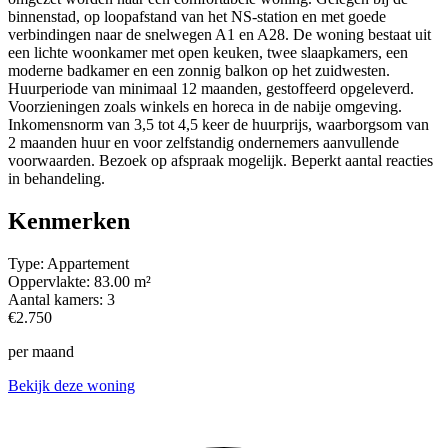
binnenstad, op loopafstand van het NS-station en met goede
verbindingen naar de snelwegen A1 en A28. De woning bestaat uit
een lichte woonkamer met open keuken, twee slaapkamers, een
moderne badkamer en een zonnig balkon op het zuidwesten.
Huurperiode van minimaal 12 maanden, gestoffeerd opgeleverd.
Voorzieningen zoals winkels en horeca in de nabije omgeving.
Inkomensnorm van 3,5 tot 4,5 keer de huurprijs, waarborgsom van
2 maanden huur en voor zelfstandig ondernemers aanvullende
voorwaarden. Bezoek op afspraak mogelijk. Beperkt aantal reacties
in behandeling.
Kenmerken
Type:
Appartement
Oppervlakte:
83.00 m²
Aantal kamers:
3
€2.750
per maand
Bekijk deze woning