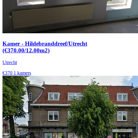
Kamer - Hildebranddreef/Utrecht
(€370.00/12.00m2)
Utrecht
€370
1 kamers