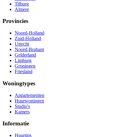
Tilburg
Almere
Provincies
Noord-Holland
Zuid-Holland
Utrecht
Noord-Brabant
Gelderland
Limburg
Groningen
Friesland
Woningtypes
Appartementen
Huurwoningen
Studio's
Kamers
Informatie
Huurtips