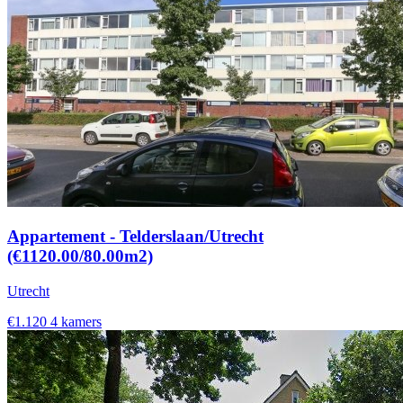
Appartement - Telderslaan/Utrecht
(€1120.00/80.00m2)
Utrecht
€1.120
4 kamers