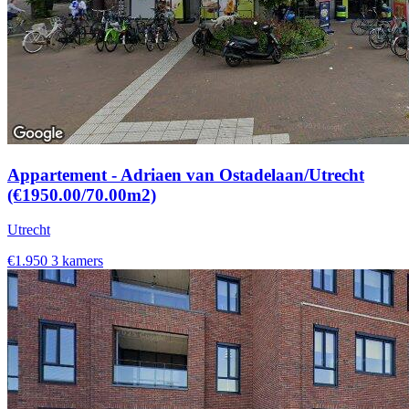
Appartement - Adriaen van Ostadelaan/Utrecht
(€1950.00/70.00m2)
Utrecht
€1.950
3 kamers