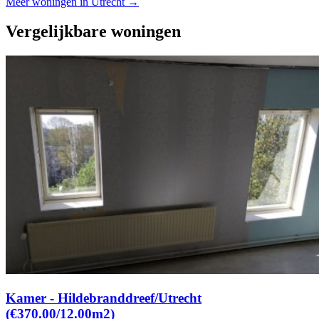
Meer woningen in Utrecht →
Vergelijkbare woningen
Kamer - Hildebranddreef/Utrecht
(€370.00/12.00m2)