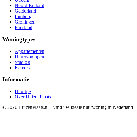
Noord-Brabant
Gelderland
Limburg
Groningen
Friesland
Woningtypes
Appartementen
Huurwoningen
Studio's
Kamers
Informatie
Huurtips
Over HuizenPlaats
© 2026 HuizenPlaats.nl - Vind uw ideale huurwoning in Nederland