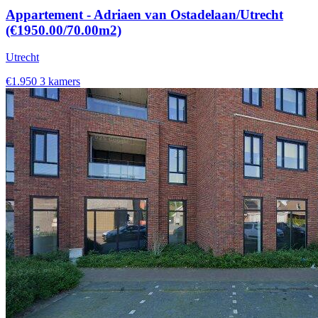
Appartement - Adriaen van Ostadelaan/Utrecht
(€1950.00/70.00m2)
Utrecht
€1.950
3 kamers