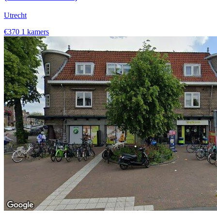
Utrecht
€370
1 kamers