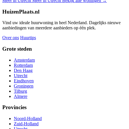
Meer in Utrecht
Meer in Utrecht
Bekijk alle woningen →
HuizenPlaats.nl
Vind uw ideale huurwoning in heel Nederland. Dagelijks nieuwe
aanbiedingen van meerdere aanbieders op één plek.
Over ons
Huurtips
Grote steden
Amsterdam
Rotterdam
Den Haag
Utrecht
Eindhoven
Groningen
Tilburg
Almere
Provincies
Noord-Holland
Zuid-Holland
Utrecht