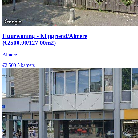
Huurwoning - Klipgriend/Almere
(€2500.00/127.00m2)
Almere
€2.500
5 kamers