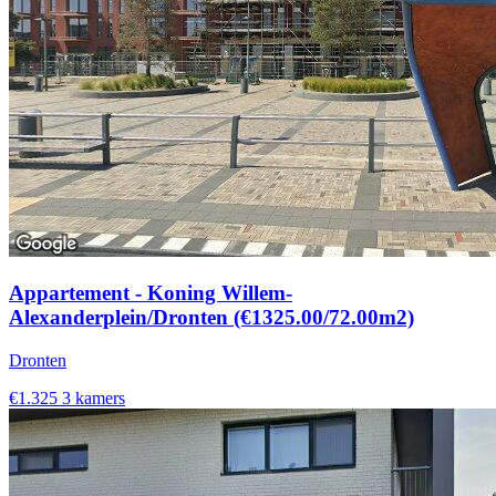
Appartement - Koning Willem-
Alexanderplein/Dronten (€1325.00/72.00m2)
Dronten
€1.325
3 kamers