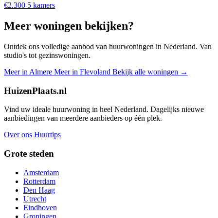
€2.300
5 kamers
Meer woningen bekijken?
Ontdek ons volledige aanbod van huurwoningen in Nederland. Van
studio's tot gezinswoningen.
Meer in Almere
Meer in Flevoland
Bekijk alle woningen →
HuizenPlaats.nl
Vind uw ideale huurwoning in heel Nederland. Dagelijks nieuwe
aanbiedingen van meerdere aanbieders op één plek.
Over ons
Huurtips
Grote steden
Amsterdam
Rotterdam
Den Haag
Utrecht
Eindhoven
Groningen