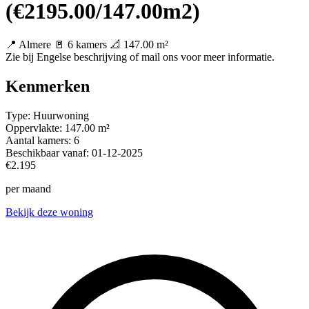
(€2195.00/147.00m2)
📍 Almere
🚪 6 kamers
📐 147.00 m²
Zie bij Engelse beschrijving of mail ons voor meer informatie.
Kenmerken
Type:
Huurwoning
Oppervlakte:
147.00 m²
Aantal kamers:
6
Beschikbaar vanaf:
01-12-2025
€2.195
per maand
Bekijk deze woning