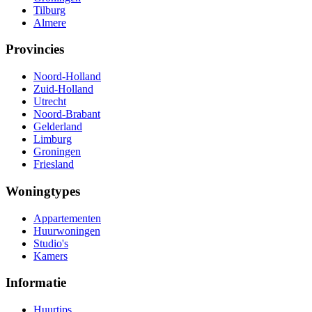
Tilburg
Almere
Provincies
Noord-Holland
Zuid-Holland
Utrecht
Noord-Brabant
Gelderland
Limburg
Groningen
Friesland
Woningtypes
Appartementen
Huurwoningen
Studio's
Kamers
Informatie
Huurtips