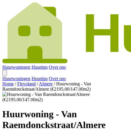
Huurwoningen
Huurtips
Over ons
Huurwoningen
Huurtips
Over ons
Home
/
Flevoland
/
Almere
/
Huurwoning - Van
Raemdonckstraat/Almere (€2195.00/147.00m2)
Huurwoning - Van
Raemdonckstraat/Almere