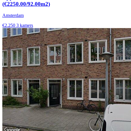
(€2250.00/92.00m2)
Amsterdam
€2.250
3 kamers