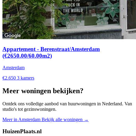
Appartement - Berenstraat/Amsterdam
(€2650.00/60.00m2)
Amsterdam
€2.650
3 kamers
Meer woningen bekijken?
Ontdek ons volledige aanbod van huurwoningen in Nederland. Van
studio's tot gezinswoningen.
Meer in Amsterdam
Bekijk alle woningen →
HuizenPlaats.nl