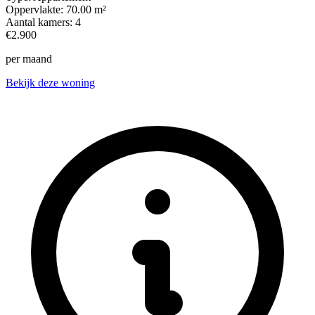
Oppervlakte:
70.00 m²
Aantal kamers:
4
€2.900
per maand
Bekijk deze woning