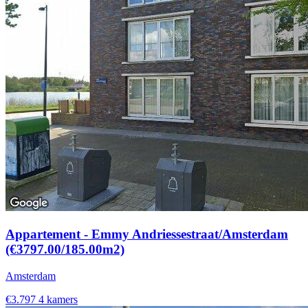
Appartement - Emmy Andriessestraat/Amsterdam
(€3797.00/185.00m2)
Amsterdam
€3.797
4 kamers