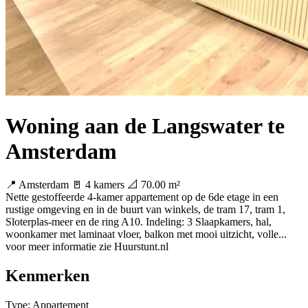
Woning aan de Langswater te
Amsterdam
📍 Amsterdam
🚪 4 kamers
📐 70.00 m²
Nette gestoffeerde 4-kamer appartement op de 6de etage in een
rustige omgeving en in de buurt van winkels, de tram 17, tram 1,
Sloterplas-meer en de ring A10. Indeling: 3 Slaapkamers, hal,
woonkamer met laminaat vloer, balkon met mooi uitzicht, volle...
voor meer informatie zie Huurstunt.nl
Kenmerken
Type:
Appartement