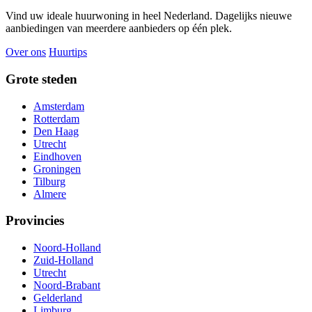
Vind uw ideale huurwoning in heel Nederland. Dagelijks nieuwe
aanbiedingen van meerdere aanbieders op één plek.
Over ons
Huurtips
Grote steden
Amsterdam
Rotterdam
Den Haag
Utrecht
Eindhoven
Groningen
Tilburg
Almere
Provincies
Noord-Holland
Zuid-Holland
Utrecht
Noord-Brabant
Gelderland
Limburg