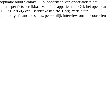
populaire buurt Schinkel. Op loopafstand van onder andere het
rum is per fiets bereikbaar vanaf het appartement. Ook het openbaar
Huur € 2.850,- excl. servicekosten etc. Borg 2x de huur.
en, huidige financiële status, persoonlijk interview om te beoordelen