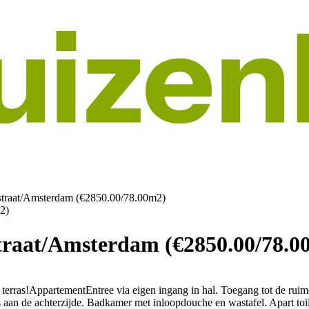
straat/Amsterdam (€2850.00/78.00m2)
traat/Amsterdam (€2850.00/78.0
 terras!AppartementEntree via eigen ingang in hal. Toegang tot de r
aan de achterzijde. Badkamer met inloopdouche en wastafel. Apart toilet