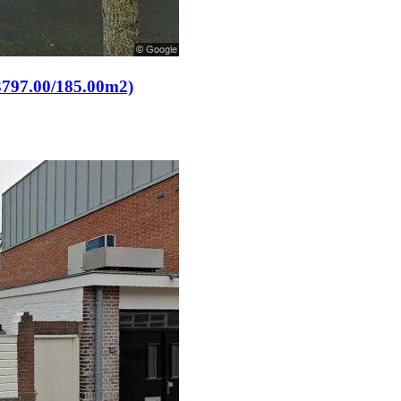
3797.00/185.00m2)