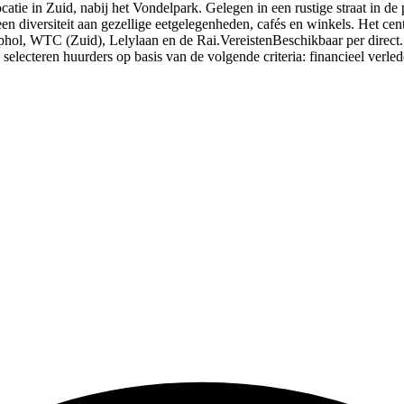
e in Zuid, nabij het Vondelpark. Gelegen in een rustige straat in de 
 diversiteit aan gezellige eetgelegenheden, cafés en winkels. Het cent
hol, WTC (Zuid), Lelylaan en de Rai.VereistenBeschikbaar per direct. 
electeren huurders op basis van de volgende criteria: financieel verled