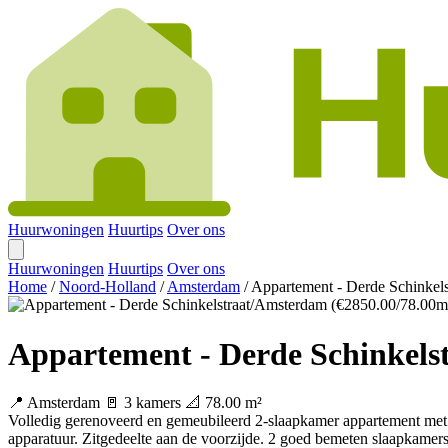
Huurwoningen
Huurtips
Over ons
Huurwoningen
Huurtips
Over ons
Home
/
Noord-Holland
/
Amsterdam
/
Appartement - Derde Schinkel
Appartement - Derde Schinkels
📍 Amsterdam
🚪 3 kamers
📐 78.00 m²
Volledig gerenoveerd en gemeubileerd 2-slaapkamer appartement met
apparatuur. Zitgedeelte aan de voorzijde. 2 goed bemeten slaapkamers 