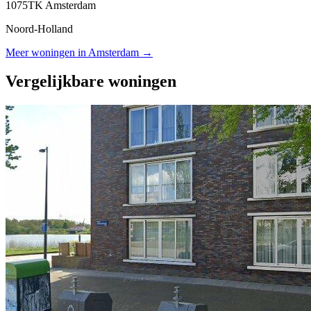
1075TK Amsterdam
Noord-Holland
Meer woningen in Amsterdam →
Vergelijkbare woningen