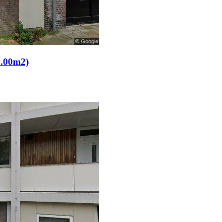
1.00m2)