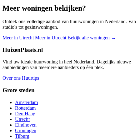
Meer woningen bekijken?
Ontdek ons volledige aanbod van huurwoningen in Nederland. Van
studio's tot gezinswoningen.
Meer in Utrecht
Meer in Utrecht
Bekijk alle woningen →
HuizenPlaats.nl
Vind uw ideale huurwoning in heel Nederland. Dagelijks nieuwe
aanbiedingen van meerdere aanbieders op één plek.
Over ons
Huurtips
Grote steden
Amsterdam
Rotterdam
Den Haag
Utrecht
Eindhoven
Groningen
Tilburg