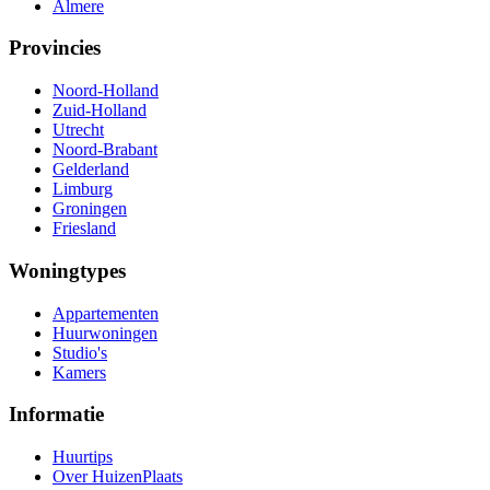
Almere
Provincies
Noord-Holland
Zuid-Holland
Utrecht
Noord-Brabant
Gelderland
Limburg
Groningen
Friesland
Woningtypes
Appartementen
Huurwoningen
Studio's
Kamers
Informatie
Huurtips
Over HuizenPlaats