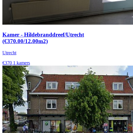
Kamer - Hildebranddreef/Utrecht
(€370.00/12.00m2)
Utrecht
€370
1 kamers