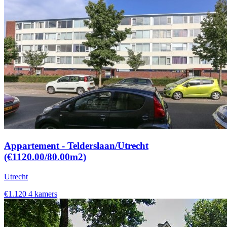
Appartement - Telderslaan/Utrecht
(€1120.00/80.00m2)
Utrecht
€1.120
4 kamers