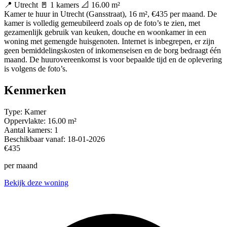
📍 Utrecht
🚪 1 kamers
📐 16.00 m²
Kamer te huur in Utrecht (Gansstraat), 16 m², €435 per maand. De
kamer is volledig gemeubileerd zoals op de foto’s te zien, met
gezamenlijk gebruik van keuken, douche en woonkamer in een
woning met gemengde huisgenoten. Internet is inbegrepen, er zijn
geen bemiddelingskosten of inkomenseisen en de borg bedraagt één
maand. De huurovereenkomst is voor bepaalde tijd en de oplevering
is volgens de foto’s.
Kenmerken
Type:
Kamer
Oppervlakte:
16.00 m²
Aantal kamers:
1
Beschikbaar vanaf:
18-01-2026
€435
per maand
Bekijk deze woning